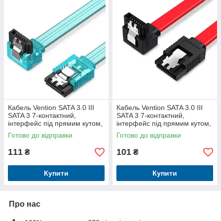
Кабель Vention SATA 3.0 III
Кабель Vention SATA 3.0 III
SATA 3 7-контактний,
SATA 3 7-контактний,
інтерфейс під прямим кутом,
інтерфейс під прямим кутом,
6 Гбіт/с KDDSD
6 Гбіт/с KDDRD
Готово до відправки
Готово до відправки
111
101
₴
₴
Купити
Купити
Про нас