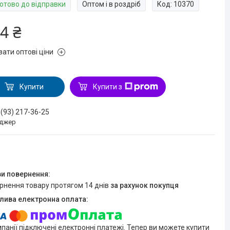
Готово до відправки
Оптом і в роздріб
Код:
10370
4 ₴
зати оптові ціни
Купити
Купити з
 (93) 217-36-25
джер
ернення товару протягом 14 днів
за рахунок покупця
мпанії підключені електронні платежі. Тепер ви можете купити