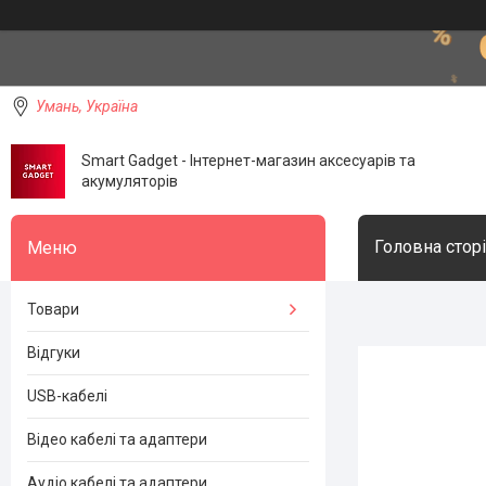
Умань, Україна
Smart Gadget - Інтернет-магазин аксесуарів та
акумуляторів
Головна стор
Товари
Відгуки
USB-кабелі
Відео кабелі та адаптери
Аудіо кабелі та адаптери