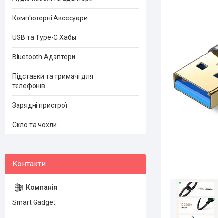
Комп'ютерні Аксесуари
USB та Type-C Хабы
Bluetooth Адаптери
Підставки та тримачі для
телефонів
Зарядні пристрої
Скло та чохли
Smart Gadget