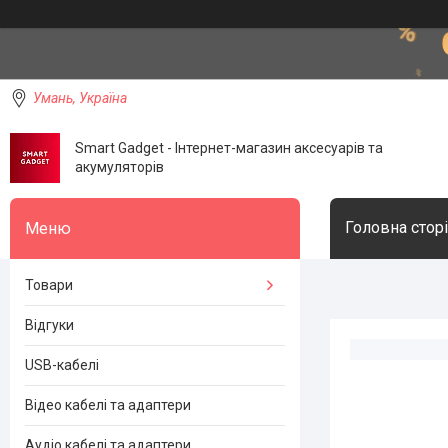
Умань, Україна
Smart Gadget - Інтернет-магазин аксесуарів та
акумуляторів
Головна стор
Товари
Відгуки
USB-кабелі
Відео кабелі та адаптери
Аудіо кабелі та адаптери