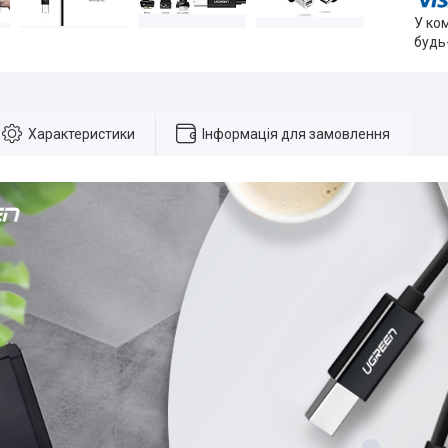
У ко
будь
Характеристики
Інформація для замовлення