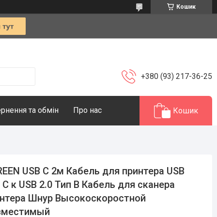
Кошик
+380 (93) 217-36-25
рнення та обмін
Про нас
Кошик
EEN USB C 2м Кабель для принтера USB
 C к USB 2.0 Тип B Кабель для сканера
нтера Шнур Высокоскоростной
вместимый