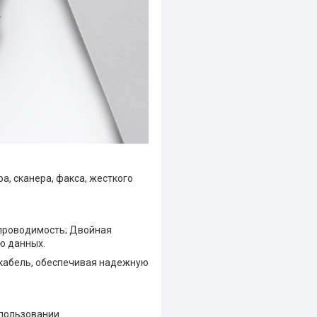
, сканера, факса, жесткого
проводимость; Двойная
ю данных.
кабель, обеспечивая надежную
спользовании.