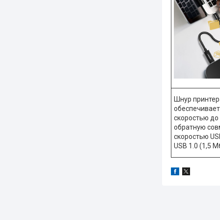
Шнур принтер
обеспечивает
скоростью до 
обратную сов
скоростью USB 
USB 1.0 (1,5 Мб