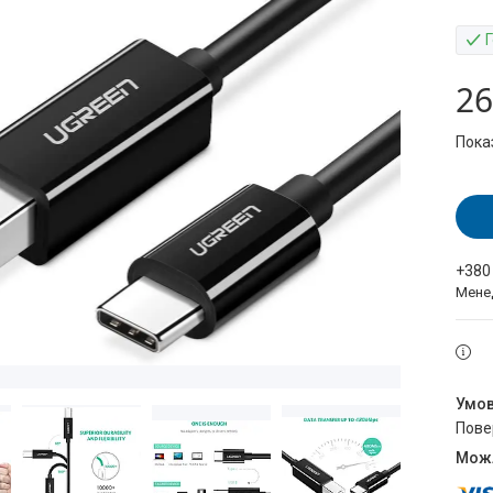
26
Пока
+380
Мене
пов