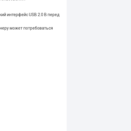
кий интерфейс USB 2.0 B перед
канеру может потребоваться