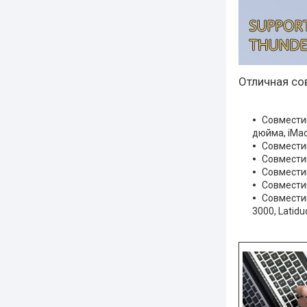
Отличная со
Совместим
дюйма, iMac
Совместим
Совместим
Совместим
Совместим
Совместим
3000, Latidu