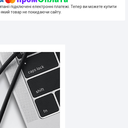
мпанії підключені електронні платежі. Тепер ви можете купити
-який товар не покидаючи сайту.