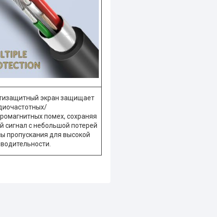
тизащитный экран защищает
диочастотных/
ромагнитных помех, сохраняя
й сигнал с небольшой потерей
ы пропускания для высокой
водительности.