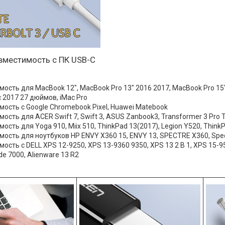
вместимость с ПК USB-C
ость для MacBook 12", MacBook Pro 13" 2016 2017, MacBook Pro 15"
 2017 27 дюймов, iMac Pro
ость с Google Chromebook Pixel, Huawei Matebook
ость для ACER Swift 7, Swift 3, ASUS Zanbook3, Transformer 3 Pro
ость для Yoga 910, Miix 510, ThinkPad 13(2017), Legion Y520, Think
ость для ноутбуков HP ENVY X360 15, ENVY 13, SPECTRE X360, Spe
ость с DELL XPS 12-9250, XPS 13-9360 9350, XPS 13 2 В 1, XPS 15-956
de 7000, Alienware 13 R2