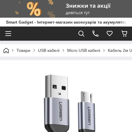
Smart Gadget - Інтернет-магазин аксесуарів та акумуляторів
Товари
USB кабелі
Micro USB кабелі
Кабель 2м U