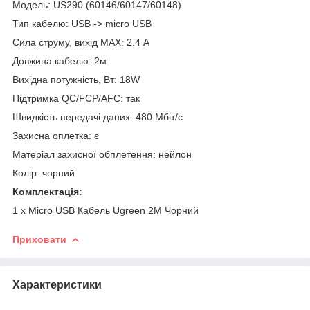
Модель: US290 (60146/60147/60148)
Тип кабелю: USB -> micro USB
Сила струму, вихід MAX: 2.4 А
Довжина кабелю: 2м
Вихідна потужність, Вт: 18W
Підтримка QC/FCP/AFC: так
Швидкість передачі даних: 480 Мбіт/с
Захисна оплетка: є
Матеріал захисної обплетення: нейлон
Колір: чорний
Комплектація:
1 х Micro USB Кабель Ugreen 2М Чорний
Приховати
Характеристики