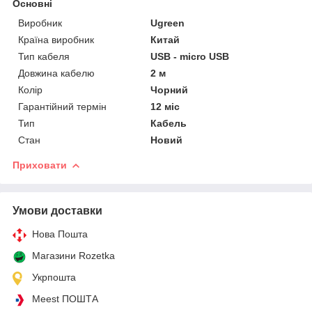
Основні
Виробник
Ugreen
Країна виробник
Китай
Тип кабеля
USB - micro USB
Довжина кабелю
2 м
Колір
Чорний
Гарантійний термін
12 міс
Тип
Кабель
Стан
Новий
Приховати
Умови доставки
Нова Пошта
Магазини Rozetka
Укрпошта
Meest ПОШТА