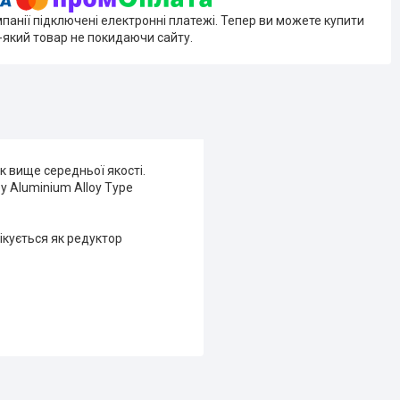
мпанії підключені електронні платежі. Тепер ви можете купити
-який товар не покидаючи сайту.
к вище середньої якості.
y Aluminium Alloy Type
ікується як редуктор