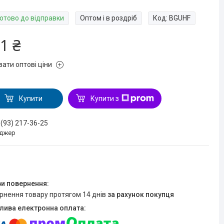
Готово до відправки
Оптом і в роздріб
Код:
BGUHF
1 ₴
зати оптові ціни
Купити
Купити з
 (93) 217-36-25
джер
ернення товару протягом 14 днів
за рахунок покупця