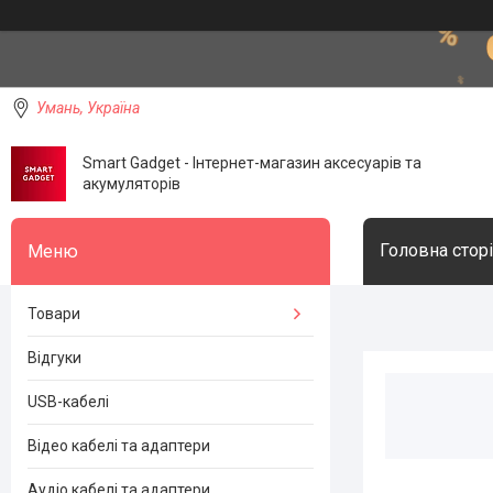
Умань, Україна
Smart Gadget - Інтернет-магазин аксесуарів та
акумуляторів
Головна стор
Товари
Відгуки
USB-кабелі
Відео кабелі та адаптери
Аудіо кабелі та адаптери