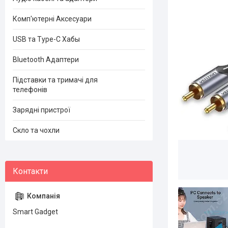
Комп'ютерні Аксесуари
USB та Type-C Хабы
Bluetooth Адаптери
Підставки та тримачі для
телефонів
Зарядні пристрої
Скло та чохли
Smart Gadget