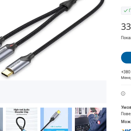
33
Пока
+380
Мене
пов