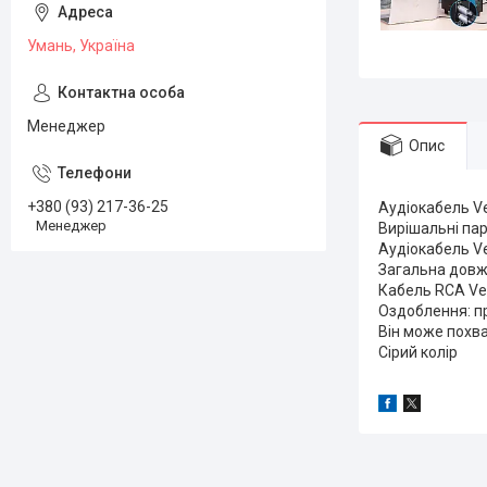
Умань, Україна
Менеджер
Опис
+380 (93) 217-36-25
Аудіокабель Ve
Менеджер
Вирішальні пар
Аудіокабель Ve
Загальна довж
Кабель RCA Ven
Оздоблення: п
Він може похв
Сірий колір