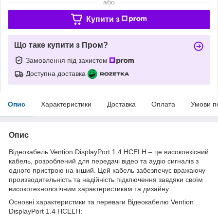
або
Купити з
Що таке купити з Пром?
Замовлення під захистом
Доступна доставка
Опис
Характеристики
Доставка
Оплата
Умови п
Опис
Відеокабель Vention DisplayPort 1.4 HCELH – це високоякісний
кабель, розроблений для передачі відео та аудіо сигналів з
одного пристрою на інший. Цей кабель забезпечує вражаючу
производительність та надійність підключення завдяки своїм
високотехнологічним характеристикам та дизайну.
Основні характеристики та переваги Відеокабелю Vention
DisplayPort 1.4 HCELH: