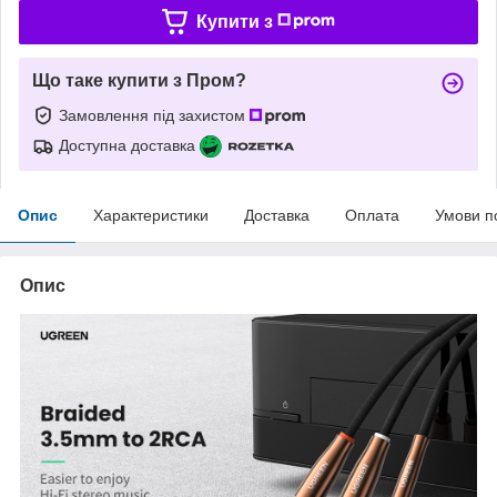
Купити з
Що таке купити з Пром?
Замовлення під захистом
Доступна доставка
Опис
Характеристики
Доставка
Оплата
Умови п
Опис