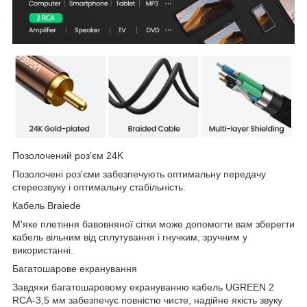
Позолочений роз'єм 24K
Позолочені роз'єми забезпечують оптимальну передачу
стереозвуку і оптимальну стабільність.
Кабель Braiede
М'яке плетіння бавовняної сітки може допомогти вам зберегти
кабель вільним від сплутування і гнучким, зручним у
використанні.
Багатошарове екранування
Завдяки багатошаровому екрануванню кабель UGREEN 2
RCA-3,5 мм забезпечує повністю чисте, надійне якість звуку