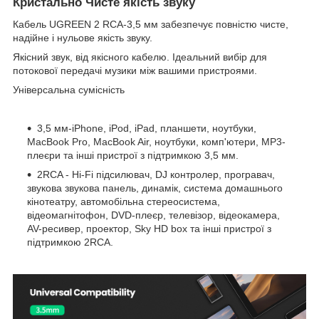
Кристально Чисте якість звуку
Кабель UGREEN 2 RCA-3,5 мм забезпечує повністю чисте,
надійне і нульове якість звуку.
Якісний звук, від якісного кабелю. Ідеальний вибір для
потокової передачі музики між вашими пристроями.
Універсальна сумісність
3,5 мм-iPhone, iPod, iPad, планшети, ноутбуки,
MacBook Pro, MacBook Air, ноутбуки, комп'ютери, MP3-
плеєри та інші пристрої з підтримкою 3,5 мм.
2RCA - Hi-Fi підсилювач, DJ контролер, програвач,
звукова звукова панель, динамік, система домашнього
кінотеатру, автомобільна стереосистема,
відеомагнітофон, DVD-плеєр, телевізор, відеокамера,
AV-ресивер, проектор, Sky HD box та інші пристрої з
підтримкою 2RCA.