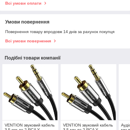
Всі умови оплати
Умови повернення
Повернення товару впродовж 14 днів за рахунок покупця
Всі умови повернення
Подібні товари компанії
VENTION звуковий кабель
VENTION звуковий кабель
Ауді
3,5 мм до 2 RCA Y
3,5 мм до 2 RCA Y
мм m