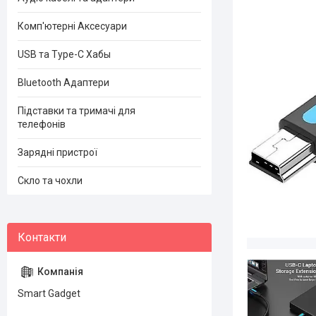
Комп'ютерні Аксесуари
USB та Type-C Хабы
Bluetooth Адаптери
Підставки та тримачі для
телефонів
Зарядні пристрої
Скло та чохли
Smart Gadget