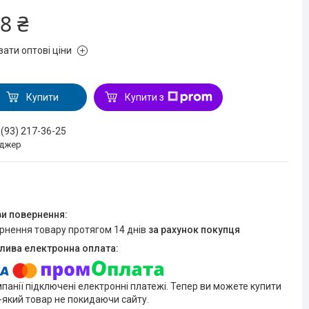
8 ₴
зати оптові ціни
Купити
Купити з
 (93) 217-36-25
джер
ернення товару протягом 14 днів
за рахунок покупця
мпанії підключені електронні платежі. Тепер ви можете купити
-який товар не покидаючи сайту.