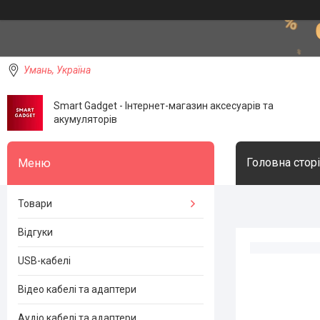
Умань, Україна
Smart Gadget - Інтернет-магазин аксесуарів та
акумуляторів
Головна стор
Товари
Відгуки
USB-кабелі
Відео кабелі та адаптери
Аудіо кабелі та адаптери