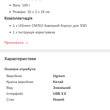
Вага: 100 г
Розміри: 10 x 2 x 18 см
Комплектація
1 x UGreen CM353 Зовнішній Корпус для SSD
1 x Інструкція користувача
Приховати
Характеристики
Основні атрибути
Виробник
Ugreen
Країна виробник
Китай
Вид
Зовнішній
Інтерфейс
USB 3.0
Стан
Новий