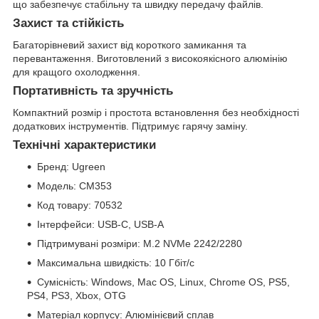
що забезпечує стабільну та швидку передачу файлів.
Захист та стійкість
Багаторівневий захист від короткого замикання та
перевантаження. Виготовлений з високоякісного алюмінію
для кращого охолодження.
Портативність та зручність
Компактний розмір і простота встановлення без необхідності
додаткових інструментів. Підтримує гарячу заміну.
Технічні характеристики
Бренд: Ugreen
Модель: CM353
Код товару: 70532
Інтерфейси: USB-C, USB-A
Підтримувані розміри: M.2 NVMe 2242/2280
Максимальна швидкість: 10 Гбіт/с
Сумісність: Windows, Mac OS, Linux, Chrome OS, PS5,
PS4, PS3, Xbox, OTG
Матеріал корпусу: Алюмінієвий сплав