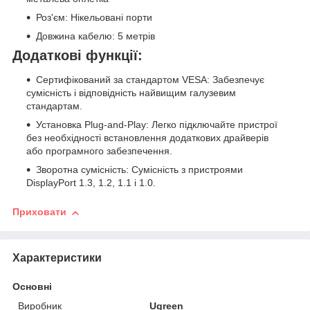
Роз'єм: Нікельовані порти
Довжина кабелю: 5 метрів
Додаткові функції:
Сертифікований за стандартом VESA: Забезпечує
сумісність і відповідність найвищим галузевим
стандартам.
Установка Plug-and-Play: Легко підключайте пристрої
без необхідності встановлення додаткових драйверів
або програмного забезпечення.
Зворотна сумісність: Сумісність з пристроями
DisplayPort 1.3, 1.2, 1.1 і 1.0.
Приховати
Характеристики
Основні
Виробник
Ugreen