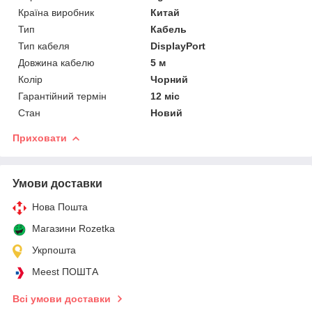
Країна виробник
Китай
Тип
Кабель
Тип кабеля
DisplayPort
Довжина кабелю
5 м
Колір
Чорний
Гарантійний термін
12 міс
Стан
Новий
Приховати
Умови доставки
Нова Пошта
Магазини Rozetka
Укрпошта
Meest ПОШТА
Всі умови доставки